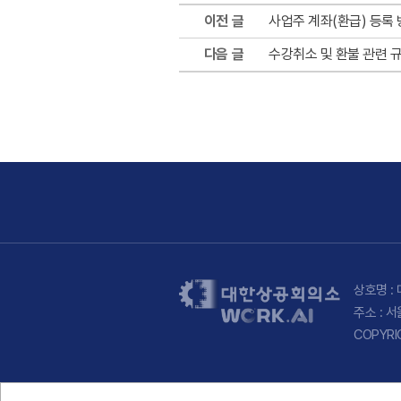
이전 글
사업주 계좌(환급) 등록
다음 글
수강취소 및 환불 관련 규
상호명 : 
주소 : 
COPYRI