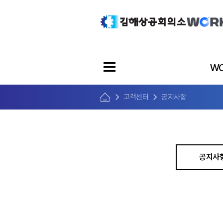
WO
고객센터
공지사항
공지사