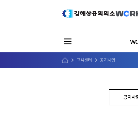
WO
고객센터
공지사항
공지사