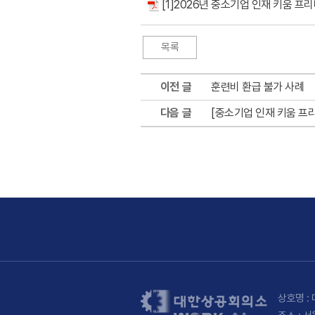
[1]2026년 중소기업 인재 키움 프리
이전 글
훈련비 환급 불가 사례
다음 글
[중소기업 인재 키움 프리
상호명 : 