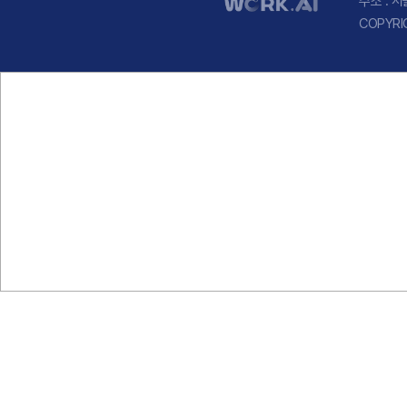
주소 : 
COPYRI