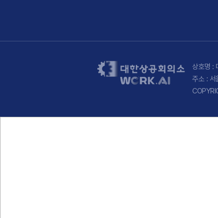
상호명 : 
주소 : 
COPYRI