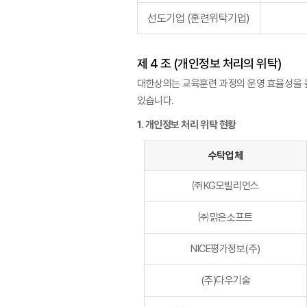
선도기업 (훈련위탁기업)
제 4 조 (개인정보 처리의 위탁)
대한상의는 교육훈련 과정의 운영 효율성을 
있습니다.
1. 개인정보 처리 위탁 현황
수탁업체
㈜KG모빌리언스
㈜맑은소프트
NICE평가정보(주)
(주)다우기술