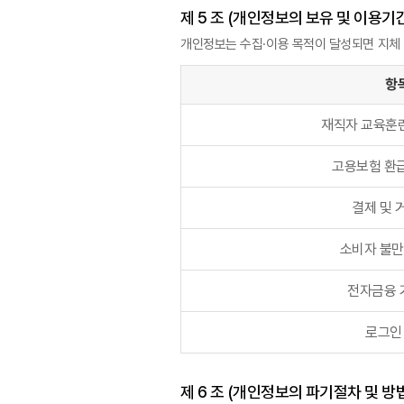
제 5 조 (개인정보의 보유 및 이용기
개인정보는 수집·이용 목적이 달성되면 지체 
항
재직자 교육훈
고용보험 환급
결제 및 
소비자 불만
전자금융 
로그인
제 6 조 (개인정보의 파기절차 및 방