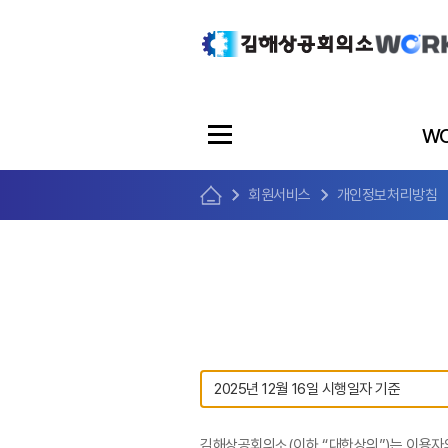
WO
회원서비스
개인정보처리방침
김해상공회의소(이하 “대한상의”)는 이용자