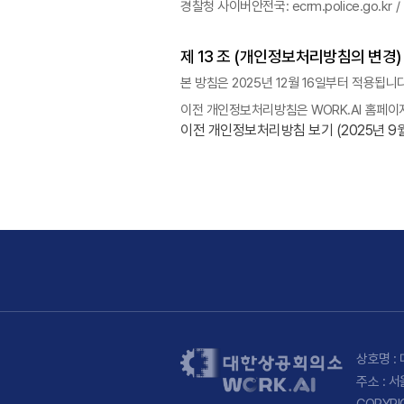
경찰청 사이버안전국: ecrm.police.go.kr / 
제 13 조 (개인정보처리방침의 변경)
본 방침은 2025년 12월 16일부터 적용됩니다
이전 개인정보처리방침은 WORK.AI 홈페이
이전 개인정보처리방침 보기 (2025년 9월 1
상호명 : 
주소 : 