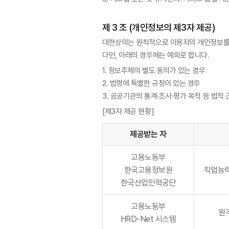
제 3 조 (개인정보의 제3자 제공)
대한상의는 원칙적으로 이용자의 개인정보를
다만, 아래의 경우에는 예외로 합니다.
1. 정보주체의 별도 동의가 있는 경우
2. 법령에 특별한 규정이 있는 경우
3. 공공기관의 통계·조사·평가 목적 등 법적
[제3자 제공 현황]
제공받는 자
고용노동부
한국고용정보원
직업능력
한국산업인력공단
고용노동부
원
HRD-Net 시스템