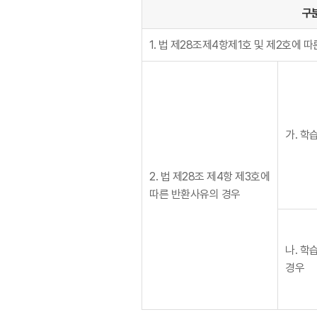
구
1. 법 제28조제4항제1호 및 제2호에 
가. 학
2. 법 제28조 제4항 제3호에
따른 반환사유의 경우
나. 학
경우