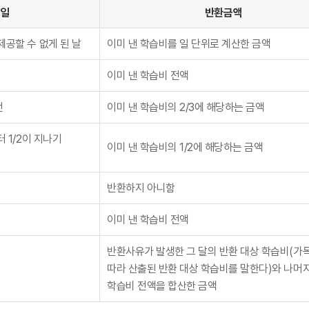
생일
반환금액
제공할 수 없게 된 날
이미 낸 학습비를 일 단위로 계산한 금액
이미 낸 학습비 전액
전
이미 낸 학습비의 2/3에 해당하는 금액
터 1/2이 지나기
이미 낸 학습비의 1/2에 해당하는 금액
반환하지 아니함
이미 낸 학습비 전액
반환사유가 발생한 그 달의 반환 대상 학습비(가
따라 산출된 반환 대상 학습비를 말한다)와 나머
학습비 전액을 합산한 금액