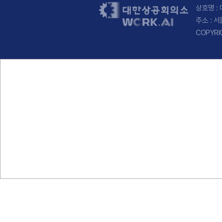
상호명 : 
주소 : 
COPYRI