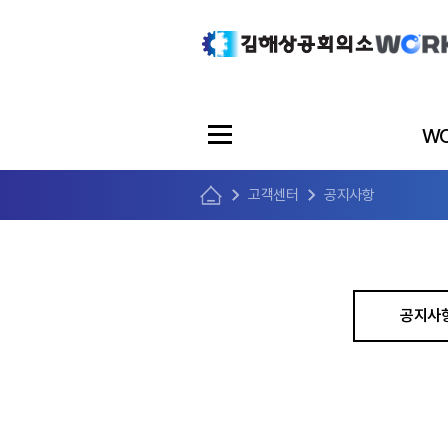
WO
고객센터
공지사항
공지사